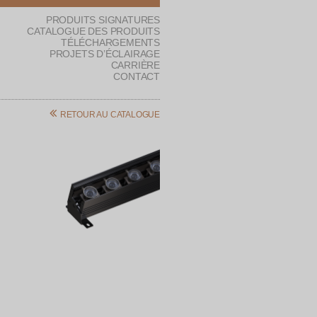
PRODUITS SIGNATURES
CATALOGUE DES PRODUITS
TÉLÉCHARGEMENTS
PROJETS D’ÉCLAIRAGE
CARRIÈRE
CONTACT
RETOUR AU CATALOGUE