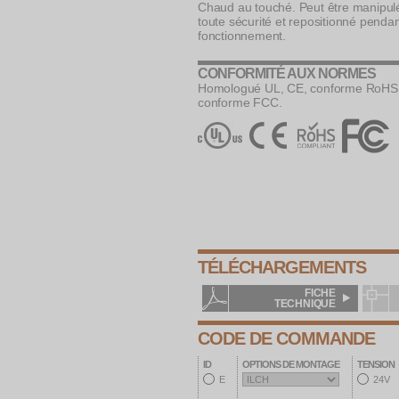
Chaud au touché. Peut être manipul
toute sécurité et repositionné pendan
fonctionnement.
CONFORMITÉ AUX NORMES
Homologué UL, CE, conforme RoHS
conforme FCC.
TÉLÉCHARGEMENTS
FICHE
TECHNIQUE
CODE DE COMMANDE
ID
OPTIONS DE MONTAGE
TENSION
E
24V