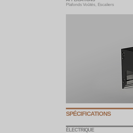
Plafonds Voûtés, Escaliers
SPÉCIFICATIONS
ÉLECTRIQUE